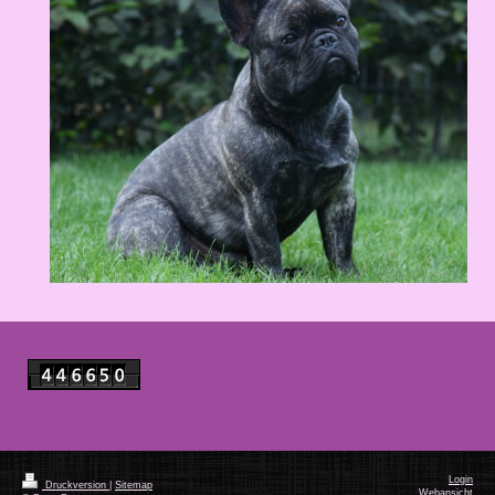
Login
Druckversion
|
Sitemap
Webansicht